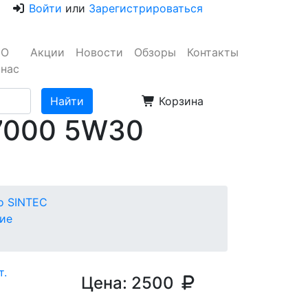
Войти
или
Зарегистрироваться
О
Акции
Новости
Обзоры
Контакты
нас
Корзина
 7000 5W30
о SINTEC
ие
Цена:
2500