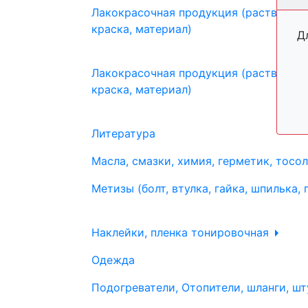
Лакокрасочная продукция (растворите
краска, материал)
Д
Лакокрасочная продукция (растворите
краска, материал)
Литература
Масла, смазки, химия, герметик, тосо
Метизы (болт, втулка, гайка, шпилька, 
Наклейки, пленка тонировочная
Одежда
Подогреватели, Отопители, шланги, шт