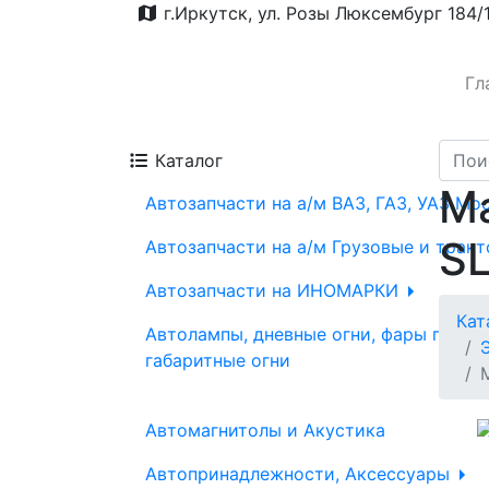
г.Иркутск, ул. Розы Люксембург 184/
Гл
Каталог
Ма
Автозапчасти на а/м ВАЗ, ГАЗ, УАЗ Мо
SL
Автозапчасти на а/м Грузовые и трак
Автозапчасти на ИНОМАРКИ
Кат
Автолампы, дневные огни, фары проти
габаритные огни
Автомагнитолы и Акустика
Автопринадлежности, Аксессуары