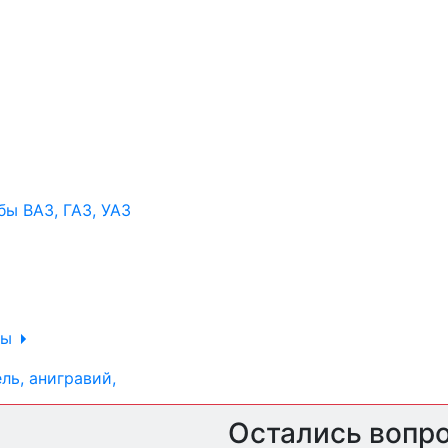
ы ВАЗ, ГАЗ, УАЗ
ры
ль, анигравий,
Остались вопр