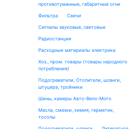
противотуманные, габаритные огни
Фильтра
Свечи
Сигналы звуковые, световые
Радиостанции
Расходные материалы электрика
Хоз., пром. товары (товары народного
потребления)
Подогреватели, Отопители, шланги,
штуцера, тройники
Шины, камеры Авто-Вело-Мото
Масла, смазки, химия, герметик,
тосолы
Подогреватели, шланги
Литература