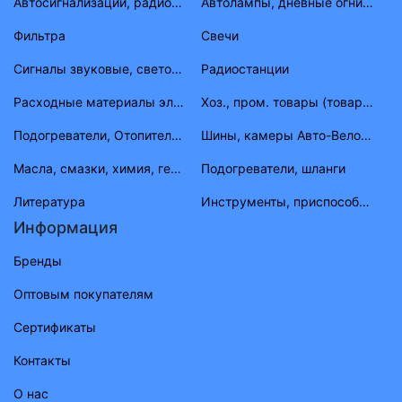
Автосигнализации, радиостанции
Автолампы, дневные огни, фары противотуманные, габаритные огни
Фильтра
Свечи
Сигналы звуковые, световые
Радиостанции
Расходные материалы электрика
Хоз., пром. товары (товары народного потребления)
Подогреватели, Отопители, шланги, штуцера, тройники
Шины, камеры Авто-Вело-Мото
Масла, смазки, химия, герметик, тосолы
Подогреватели, шланги
Литература
Инструменты, приспособления, приборы
Информация
Бренды
Оптовым покупателям
Сертификаты
Контакты
О нас