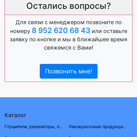
Остались вопросы?
Для связи с менеджером позвоните по
8 952 620 68 43
номеру
или оставьте
заявку по кнопке и мы в ближайшее время
свяжемся с Вами!
Позвонить мне!
Каталог
Глушители, резонаторы, приемные трубы ВАЗ, ГАЗ, УАЗ
Лакокрасочная продукция (растворитель, антигравий, краска, материал)