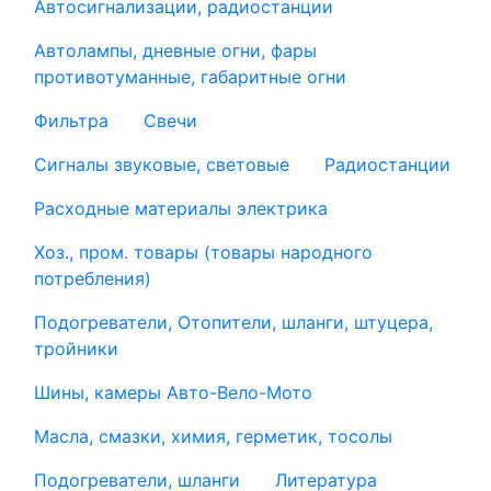
Автосигнализации, радиостанции
Автолампы, дневные огни, фары
противотуманные, габаритные огни
Фильтра
Свечи
Сигналы звуковые, световые
Радиостанции
Расходные материалы электрика
Хоз., пром. товары (товары народного
потребления)
Подогреватели, Отопители, шланги, штуцера,
тройники
Шины, камеры Авто-Вело-Мото
Масла, смазки, химия, герметик, тосолы
Подогреватели, шланги
Литература