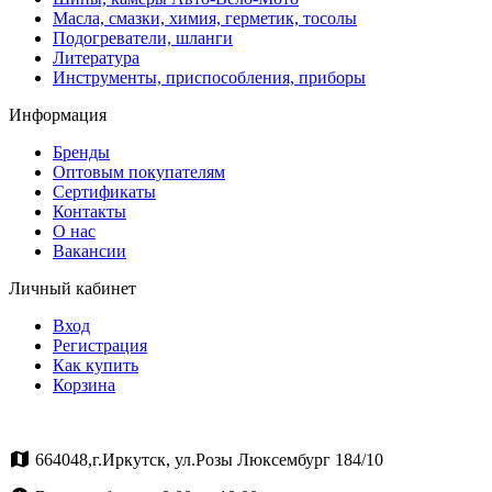
Масла, смазки, химия, герметик, тосолы
Подогреватели, шланги
Литература
Инструменты, приспособления, приборы
Информация
Бренды
Оптовым покупателям
Сертификаты
Контакты
О нас
Вакансии
Личный кабинет
Вход
Регистрация
Как купить
Корзина
664048,г.Иркутск, ул.Розы Люксембург 184/10