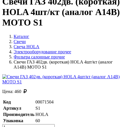
Свечи ГАЗ 402дв. (короткая)
HOLA 4шт/кт (аналог А14В)
МОТО S1
Каталог
Свечи
Свеча HOLA
Электрооборудование прочее
Фильтра салонные прочие
Свечи ГАЗ 402дв. (короткая) HOLA 4шт/кт (аналог
А14В) МОТО S1
Цена:
460
Код
00071504
Артикул
S1
Производитель
HOLA
Упаковка
60