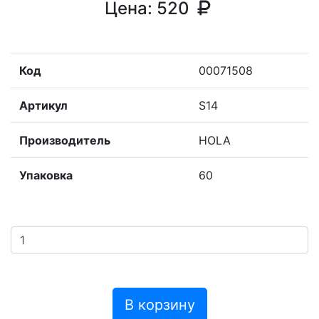
Цена:
520
Код
00071508
Артикул
S14
Производитель
HOLA
Упаковка
60
В корзину