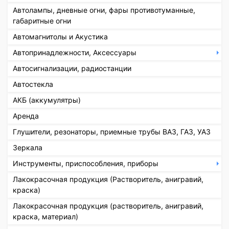
Автолампы, дневные огни, фары противотуманные,
габаритные огни
Автомагнитолы и Акустика
Автопринадлежности, Аксессуары
Автосигнализации, радиостанции
Автостекла
АКБ (аккумулятры)
Аренда
Глушители, резонаторы, приемные трубы ВАЗ, ГАЗ, УАЗ
Зеркала
Инструменты, приспособления, приборы
Лакокрасочная продукция (Растворитель, анигравий,
краска)
Лакокрасочная продукция (растворитель, анигравий,
краска, материал)