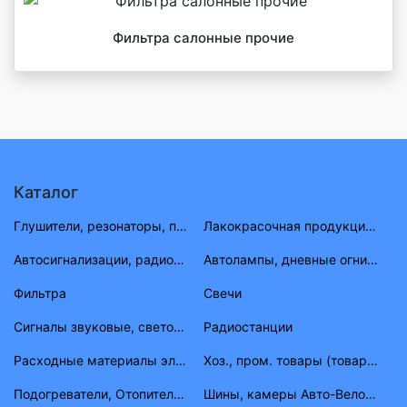
Фильтра салонные прочие
Каталог
Глушители, резонаторы, приемные трубы ВАЗ, ГАЗ, УАЗ
Лакокрасочная продукция (растворитель, антигравий, краска, материал)
Автосигнализации, радиостанции
Автолампы, дневные огни, фары противотуманные, габаритные огни
Фильтра
Свечи
Сигналы звуковые, световые
Радиостанции
Расходные материалы электрика
Хоз., пром. товары (товары народного потребления)
Подогреватели, Отопители, шланги, штуцера, тройники
Шины, камеры Авто-Вело-Мото