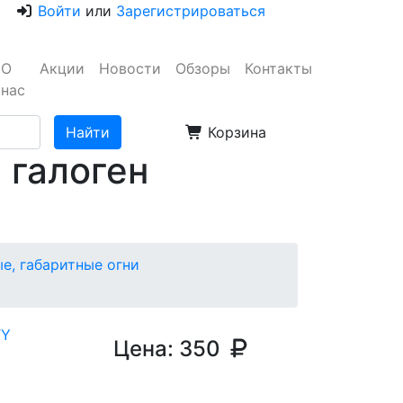
Войти
или
Зарегистрироваться
О
Акции
Новости
Обзоры
Контакты
нас
Корзина
 галоген
е, габаритные огни
Цена:
350