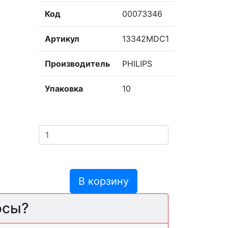
Код
00073346
Артикул
13342MDC1
Производитель
PHILIPS
Упаковка
10
В корзину
осы?