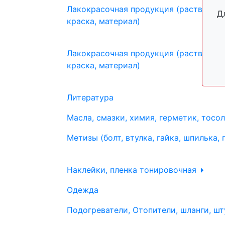
Лакокрасочная продукция (растворите
Д
краска, материал)
Лакокрасочная продукция (растворите
краска, материал)
Литература
Масла, смазки, химия, герметик, тосо
Метизы (болт, втулка, гайка, шпилька, 
Наклейки, пленка тонировочная
Одежда
Подогреватели, Отопители, шланги, шт