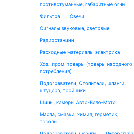
противотуманные, габаритные огни
Фильтра
Свечи
Сигналы звуковые, световые
Радиостанции
Расходные материалы электрика
Хоз., пром. товары (товары народного
потребления)
Подогреватели, Отопители, шланги,
штуцера, тройники
Шины, камеры Авто-Вело-Мото
Масла, смазки, химия, герметик,
тосолы
Подогреватели, шланги
Литература