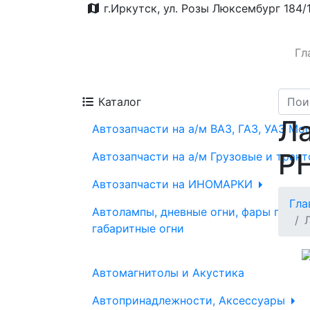
г.Иркутск, ул. Розы Люксембург 184/
Гл
Каталог
Ла
Автозапчасти на а/м ВАЗ, ГАЗ, УАЗ Мо
P
Автозапчасти на а/м Грузовые и трак
Автозапчасти на ИНОМАРКИ
Гла
Автолампы, дневные огни, фары проти
габаритные огни
Автомагнитолы и Акустика
Автопринадлежности, Аксессуары