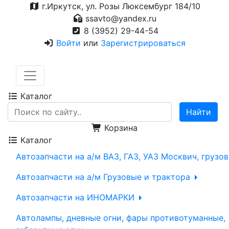
г.Иркутск, ул. Розы Люксембург 184/10
ssavto@yandex.ru
8 (3952) 29-44-54
Войти
или
Зарегистрироваться
Каталог
Корзина
Каталог
Автозапчасти на а/м ВАЗ, ГАЗ, УАЗ Москвич, грузо
Автозапчасти на а/м Грузовые и трактора
Автозапчасти на ИНОМАРКИ
Автолампы, дневные огни, фары противотуманные,