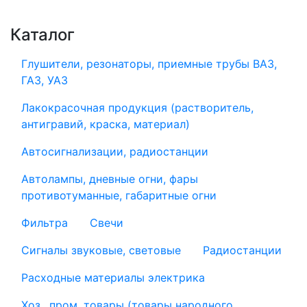
Каталог
Глушители, резонаторы, приемные трубы ВАЗ,
ГАЗ, УАЗ
Лакокрасочная продукция (растворитель,
антигравий, краска, материал)
Автосигнализации, радиостанции
Автолампы, дневные огни, фары
противотуманные, габаритные огни
Фильтра
Свечи
Сигналы звуковые, световые
Радиостанции
Расходные материалы электрика
Хоз., пром. товары (товары народного