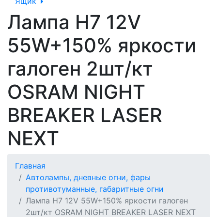
Ящик
Лампа Н7 12V
55W+150% яркости
галоген 2шт/кт
OSRAM NIGHT
BREAKER LASER
NEXT
Главная
Автолампы, дневные огни, фары
противотуманные, габаритные огни
Лампа Н7 12V 55W+150% яркости галоген
2шт/кт OSRAM NIGHT BREAKER LASER NEXT