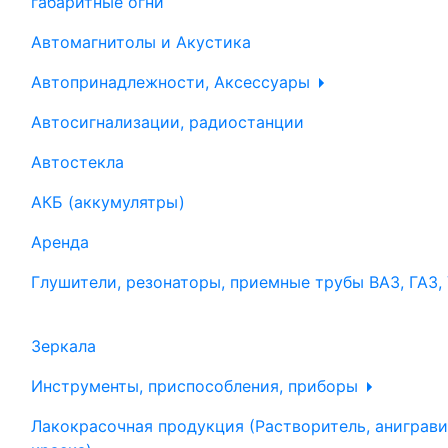
габаритные огни
Автомагнитолы и Акустика
Автопринадлежности, Аксессуары
Автосигнализации, радиостанции
Автостекла
АКБ (аккумулятры)
Аренда
Глушители, резонаторы, приемные трубы ВАЗ, ГАЗ,
Зеркала
Инструменты, приспособления, приборы
Лакокрасочная продукция (Растворитель, аниграви