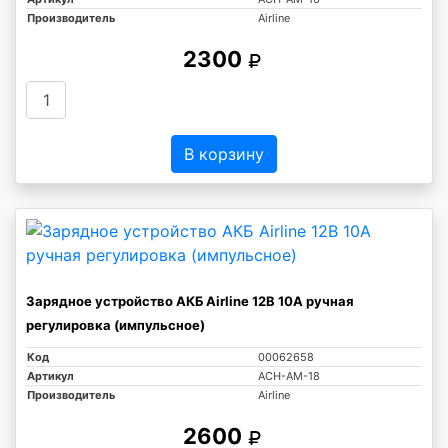
Производитель
Airline
2300
В корзину
Зарядное устройство АКБ Airline 12В 10А ручная
регулировка (импульсное)
Код
00062658
Артикул
ACH-AM-18
Производитель
Airline
2600