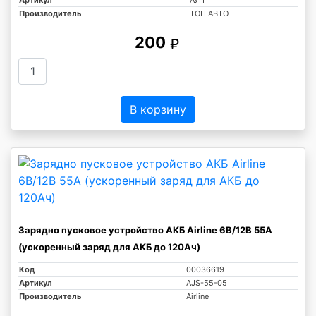
Производитель
ТОП АВТО
200
В корзину
Зарядно пусковое устройство АКБ Airline 6В/12В 55А
(ускоренный заряд для АКБ до 120Ач)
Код
00036619
Артикул
AJS-55-05
Производитель
Airline