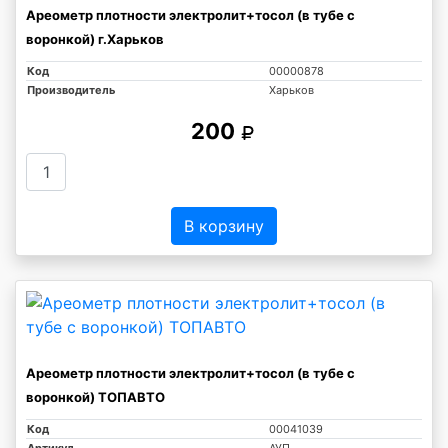
Ареометр плотности электролит+тосол (в тубе с
воронкой) г.Харьков
Код
00000878
Производитель
Харьков
200
В корзину
Ареометр плотности электролит+тосол (в тубе с
воронкой) ТОПАВТО
Код
00041039
Артикул
АУП