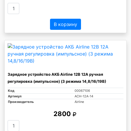
В корзину
Зарядное устройство АКБ Airline 12В 12А ручная
регулировка (импульсное) (3 режима 14,8/16/19В)
Код
00067106
Артикул
ACH-12A-14
Производитель
Airline
2800