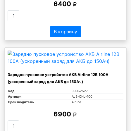
6400
В корзину
Зарядно пусковое устройство АКБ Airline 12В 100А
(ускоренный заряд для АКБ до 150Ач)
Код
00062527
Артикул
AJS-CHJ-100
Производитель
Airline
6900