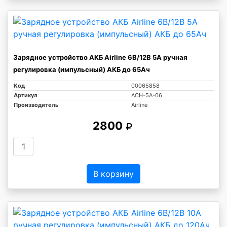
Зарядное устройство АКБ Airline 6В/12В 5А ручная
регулировка (импульсный) АКБ до 65Ач
Код
00065858
Артикул
ACH-5A-06
Производитель
Airline
2800
В корзину