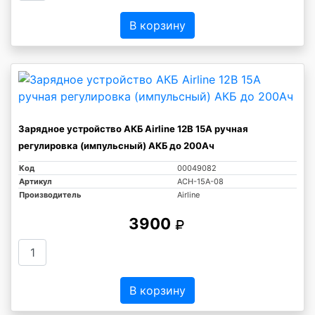
В корзину
Зарядное устройство АКБ Airline 12В 15А ручная
регулировка (импульсный) АКБ до 200Ач
Код
00049082
Артикул
ACH-15A-08
Производитель
Airline
3900
В корзину