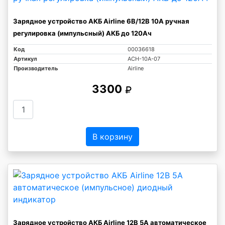
Зарядное устройство АКБ Airline 6В/12В 10А ручная
регулировка (импульсный) АКБ до 120Ач
Код
00036618
Артикул
ACH-10A-07
Производитель
Airline
3300
В корзину
Зарядное устройство АКБ Airline 12В 5А автоматическое