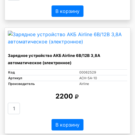
В корзину
Зарядное устройство АКБ Airline 6В/12В 3,8А
автоматическое (электронное)
Код
00062529
Артикул
ACH-5A-10
Производитель
Airline
2200
В корзину