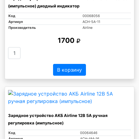
(импульсное) диодный индикатор
Код
00068056
Артикул
ACH-5A-11
Производитель
Airline
1700
В корзину
Зарядное устройство АКБ Airline 12В 5А ручная
регулировка (импульсное)
Код
00064646
Артикул
ACH-AM-16