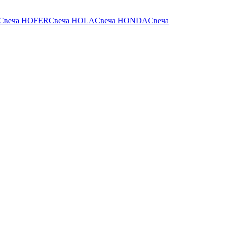
Свеча HOFER
Свеча HOLA
Свеча HONDA
Свеча