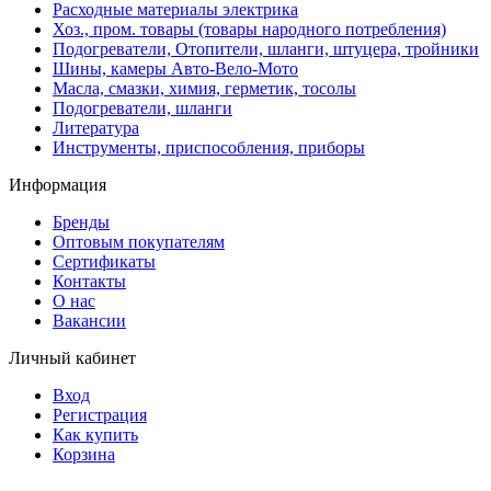
Расходные материалы электрика
Хоз., пром. товары (товары народного потребления)
Подогреватели, Отопители, шланги, штуцера, тройники
Шины, камеры Авто-Вело-Мото
Масла, смазки, химия, герметик, тосолы
Подогреватели, шланги
Литература
Инструменты, приспособления, приборы
Информация
Бренды
Оптовым покупателям
Сертификаты
Контакты
О нас
Вакансии
Личный кабинет
Вход
Регистрация
Как купить
Корзина