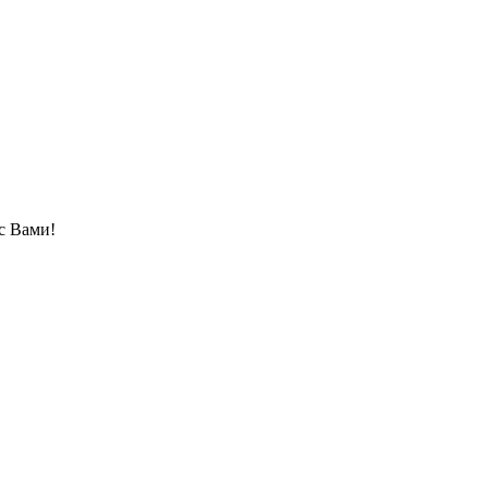
с Вами!