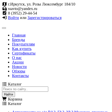
г.Иркутск, ул. Розы Люксембург 184/10
ssavto@yandex.ru
8 (3952) 29-44-54
Войти
или
Зарегистрироваться
Главная
Бренды
Покупателям
Как купить
Сертификаты
О нас
Акции
Новости
Обзоры
Контакты
Каталог
Корзина
Каталог