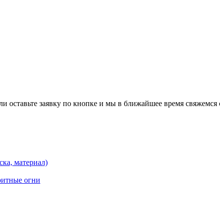
и оставьте заявку по кнопке и мы в ближайшее время свяжемся 
ска, материал)
ритные огни