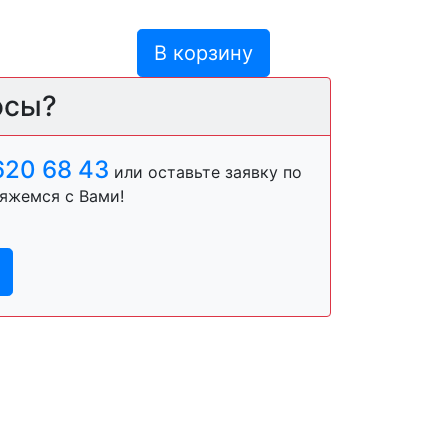
В корзину
осы?
620 68 43
или оставьте заявку по
яжемся с Вами!