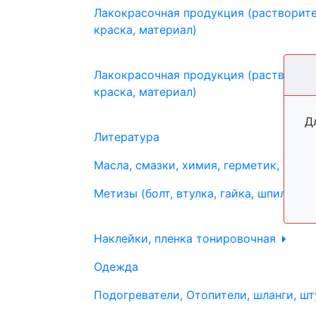
Лакокрасочная продукция (растворите
краска, материал)
Лакокрасочная продукция (растворите
краска, материал)
Д
Литература
Масла, смазки, химия, герметик, тосо
Метизы (болт, втулка, гайка, шпилька, 
Наклейки, пленка тонировочная
Одежда
Подогреватели, Отопители, шланги, шт