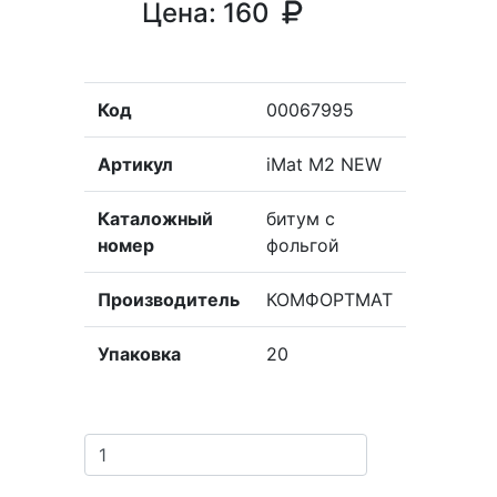
Цена:
160
Код
00067995
Артикул
iMat M2 NEW
Каталожный
битум с
номер
фольгой
Производитель
КОМФОРТМАТ
Упаковка
20