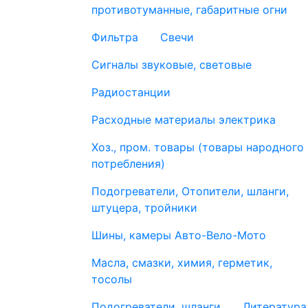
противотуманные, габаритные огни
Фильтра
Свечи
Сигналы звуковые, световые
Радиостанции
Расходные материалы электрика
Хоз., пром. товары (товары народного
потребления)
Подогреватели, Отопители, шланги,
штуцера, тройники
Шины, камеры Авто-Вело-Мото
Масла, смазки, химия, герметик,
тосолы
Подогреватели, шланги
Литература