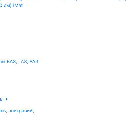
ы ВАЗ, ГАЗ, УАЗ
ры
ль, анигравий,