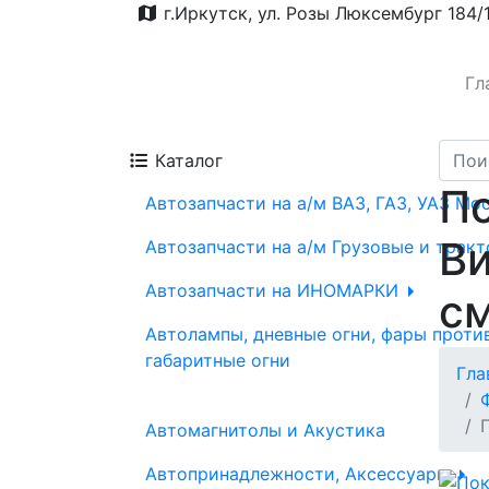
г.Иркутск, ул. Розы Люксембург 184/
Гл
Каталог
П
Автозапчасти на а/м ВАЗ, ГАЗ, УАЗ Мо
Ви
Автозапчасти на а/м Грузовые и трак
Автозапчасти на ИНОМАРКИ
см
Автолампы, дневные огни, фары проти
габаритные огни
Гла
Автомагнитолы и Акустика
Автопринадлежности, Аксессуары