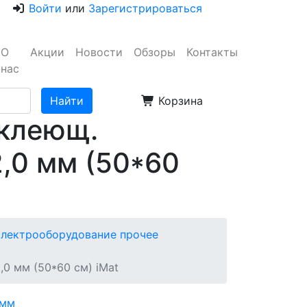
Войти
или
Зарегистрироваться
О
Акции
Новости
Обзоры
Контакты
нас
Корзина
оклеющ.
2,0 мм (50*60
лектрооборудование прочее
0 мм (50*60 см) iMat