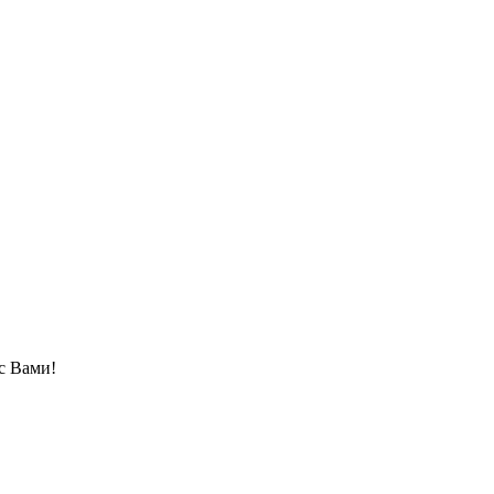
с Вами!