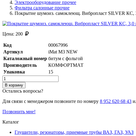
Электрооборудование прочее
Фильтра салонные прочие
Покрытие шумоиз. самоклеющ. Вибропласт SILVER КС, 3,
Цена:
200
Код
00067996
Артикул
iMat M3 NEW
Каталожный номер
битум с фольгой
Производитель
КОМФОРТМАТ
Упаковка
15
В корзину
Остались вопросы?
Для связи с менеджером позвоните по номеру
8 952 620 68 43
ил
Позвонить мне!
Каталог
Глушители, резонаторы, приемные трубы ВАЗ, ГАЗ, УАЗ