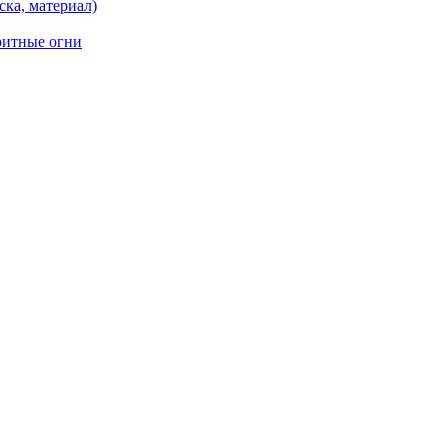
ска, материал)
ритные огни