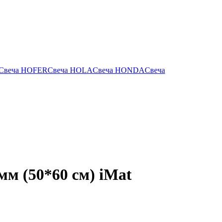
Свеча HOFER
Свеча HOLA
Свеча HONDA
Свеча
м (50*60 см) iMat