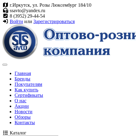
г.Иркутск, ул. Розы Люксембург 184/10
ssavto@yandex.ru
8 (3952) 29-44-54
Войти
или
Зарегистрироваться
Главная
Бренды
Покупателям
Как купить
Сертификаты
О нас
Акции
Новости
Обзоры
Контакты
Каталог