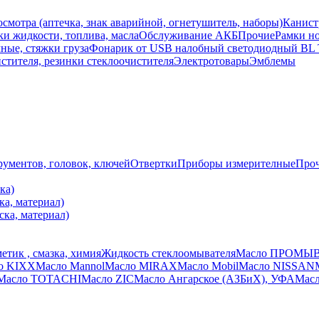
осмотра (аптечка, знак аварийной, огнетушитель, наборы)
Канист
ки жидкости, топлива, масла
Обслуживание АКБ
Прочие
Рамки н
ные, стяжки груза
Фонарик от USB налобный светодиодный BL 
стителя, резинки стеклоочистителя
Электротовары
Эмблемы
ументов, головок, ключей
Отвертки
Приборы измерителные
Про
ка)
ка, материал)
ска, материал)
етик , смазка, химия
Жидкость стеклоомывателя
Масло ПРОМЫ
о KIXX
Масло Mannol
Масло MIRAX
Масло Mobil
Масло NISSAN
Масло TOTACHI
Масло ZIC
Масло Ангарское (АЗБиХ), УФА
Масл