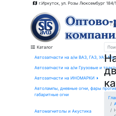
г.Иркутск, ул. Розы Люксембург 184/
Гл
Каталог
На
Автозапчасти на а/м ВАЗ, ГАЗ, УАЗ Мо
дв
Автозапчасти на а/м Грузовые и трак
Автозапчасти на ИНОМАРКИ
к
Автолампы, дневные огни, фары проти
габаритные огни
Гла
Автомагнитолы и Акустика