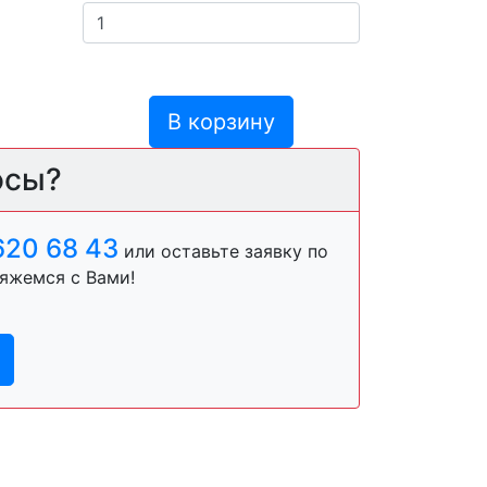
В корзину
осы?
620 68 43
или оставьте заявку по
яжемся с Вами!