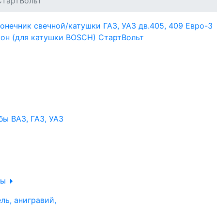
СтартВольт
ы ВАЗ, ГАЗ, УАЗ
ры
ль, анигравий,