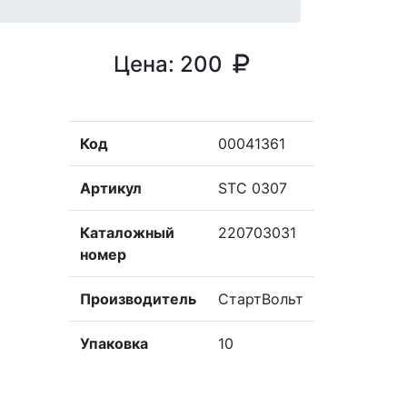
Цена:
200
Код
00041361
Артикул
STC 0307
Каталожный
220703031
номер
Производитель
СтартВольт
Упаковка
10