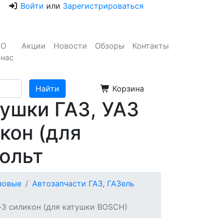
Войти
или
Зарегистрироваться
О
Акции
Новости
Обзоры
Контакты
нас
Корзина
ушки ГАЗ, УАЗ
кон (для
ольт
узовые
Автозапчасти ГАЗ, ГАЗель
-3 силикон (для катушки BOSCH)