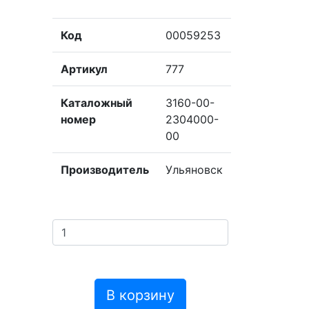
Код
00059253
Артикул
777
Каталожный
3160-00-
номер
2304000-
00
Производитель
Ульяновск
В корзину