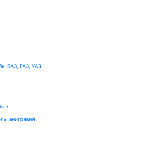
ы ВАЗ, ГАЗ, УАЗ
ры
ль, анигравий,