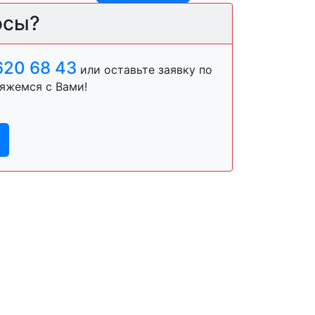
осы?
620 68 43
или оставьте заявку по
яжемся с Вами!