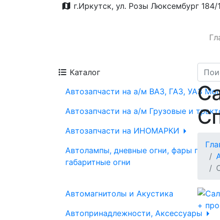
г.Иркутск, ул. Розы Люксембург 184/
Гл
Каталог
Са
Автозапчасти на а/м ВАЗ, ГАЗ, УАЗ Мо
Сп
Автозапчасти на а/м Грузовые и трак
Автозапчасти на ИНОМАРКИ
Гла
Автолампы, дневные огни, фары проти
габаритные огни
Автомагнитолы и Акустика
Автопринадлежности, Аксессуары