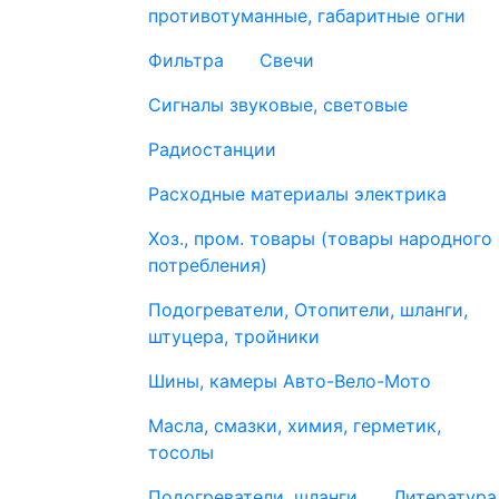
противотуманные, габаритные огни
Фильтра
Свечи
Сигналы звуковые, световые
Радиостанции
Расходные материалы электрика
Хоз., пром. товары (товары народного
потребления)
Подогреватели, Отопители, шланги,
штуцера, тройники
Шины, камеры Авто-Вело-Мото
Масла, смазки, химия, герметик,
тосолы
Подогреватели, шланги
Литература