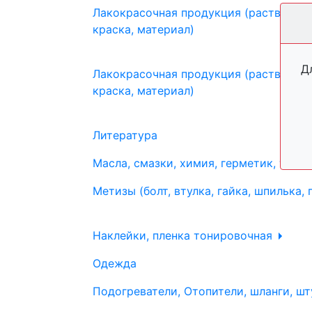
Лакокрасочная продукция (растворите
краска, материал)
Д
Лакокрасочная продукция (растворите
краска, материал)
Литература
Масла, смазки, химия, герметик, тосо
Метизы (болт, втулка, гайка, шпилька, 
Наклейки, пленка тонировочная
Одежда
Подогреватели, Отопители, шланги, шт