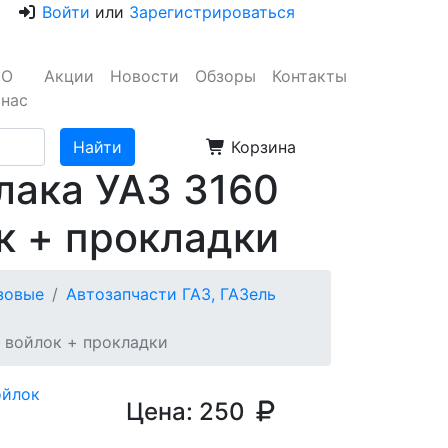
Войти
или
Зарегистрироваться
О
Акции
Новости
Обзоры
Контакты
нас
Корзина
лака УАЗ 3160
к + прокладки
узовые
Автозапчасти ГАЗ, ГАЗель
 войлок + прокладки
Цена:
250