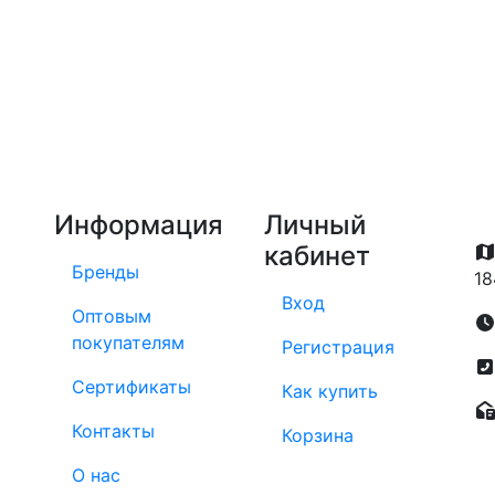
Информация
Личный
кабинет
Бренды
18
Вход
Оптовым
покупателям
Регистрация
Сертификаты
Как купить
Контакты
Корзина
О нас