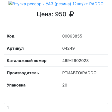
Цена:
950
Код
00063855
Артикул
04249
Каталожный номер
469-2902028
Производитель
РТИАВТО/RADDO
Упаковка
20