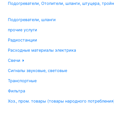
Подогреватели, Отопители, шланги, штуцера, трой
Подогреватели, шланги
прочие услуги
Радиостанции
Расходные материалы электрика
Свечи
Сигналы звуковые, световые
Транспортные
Фильтра
Хоз., пром. товары (товары народного потребления