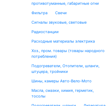
противотуманные, габаритные огни
Фильтра
Свечи
Сигналы звуковые, световые
Радиостанции
Расходные материалы электрика
Хоз., пром. товары (товары народного
потребления)
Подогреватели, Отопители, шланги,
штуцера, тройники
Шины, камеры Авто-Вело-Мото
Масла, смазки, химия, герметик,
тосолы
Подогреватели, шланги
Литература