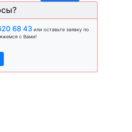
осы?
620 68 43
или оставьте заявку по
яжемся с Вами!