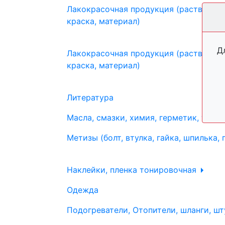
Лакокрасочная продукция (растворите
краска, материал)
Д
Лакокрасочная продукция (растворите
краска, материал)
Литература
Масла, смазки, химия, герметик, тосо
Метизы (болт, втулка, гайка, шпилька, 
Наклейки, пленка тонировочная
Одежда
Подогреватели, Отопители, шланги, шт