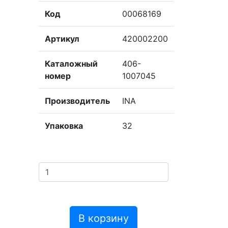
Код
00068169
Артикул
420002200
Каталожный
406-
номер
1007045
Производитель
INA
Упаковка
32
В корзину