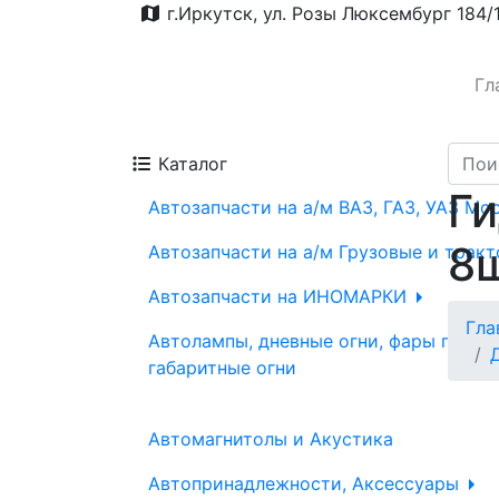
г.Иркутск, ул. Розы Люксембург 184/
Гл
Каталог
Ги
Автозапчасти на а/м ВАЗ, ГАЗ, УАЗ Мо
8ш
Автозапчасти на а/м Грузовые и трак
Автозапчасти на ИНОМАРКИ
Гла
Автолампы, дневные огни, фары проти
габаритные огни
Автомагнитолы и Акустика
Автопринадлежности, Аксессуары