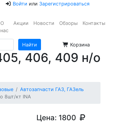
Войти
или
Зарегистрироваться
О
Акции
Новости
Обзоры
Контакты
нас
Корзина
05, 406, 409 н/о
узовые
Автозапчасти ГАЗ, ГАЗель
о 8шт/кт INA
Цена:
1800