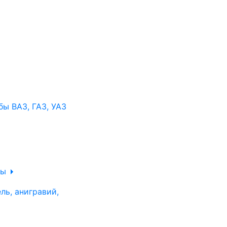
ы ВАЗ, ГАЗ, УАЗ
ры
ль, анигравий,