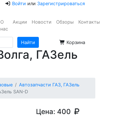
Войти
или
Зарегистрироваться
О
Акции
Новости
Обзоры
Контакты
нас
Корзина
Волга, ГАЗель
узовые
Автозапчасти ГАЗ, ГАЗель
ГАЗель SAN-D
Цена:
400