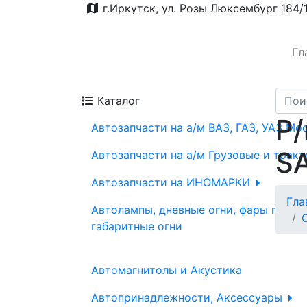
г.Иркутск, ул. Розы Люксембург 184/
Гл
Каталог
Р/
Автозапчасти на а/м ВАЗ, ГАЗ, УАЗ Мо
S
Автозапчасти на а/м Грузовые и трак
Автозапчасти на ИНОМАРКИ
Гла
Автолампы, дневные огни, фары проти
габаритные огни
Автомагнитолы и Акустика
Автопринадлежности, Аксессуары