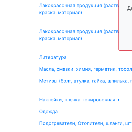
Лакокрасочная продукция (растворите
Д
краска, материал)
Лакокрасочная продукция (растворите
краска, материал)
Литература
Масла, смазки, химия, герметик, тосо
Метизы (болт, втулка, гайка, шпилька, 
Наклейки, пленка тонировочная
Одежда
Подогреватели, Отопители, шланги, шт