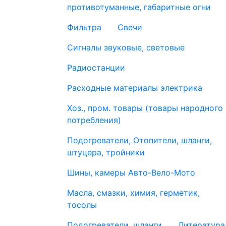
противотуманные, габаритные огни
Фильтра
Свечи
Сигналы звуковые, световые
Радиостанции
Расходные материалы электрика
Хоз., пром. товары (товары народного
потребления)
Подогреватели, Отопители, шланги,
штуцера, тройники
Шины, камеры Авто-Вело-Мото
Масла, смазки, химия, герметик,
тосолы
Подогреватели, шланги
Литература