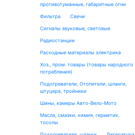
противотуманные, габаритные огни
Фильтра
Свечи
Сигналы звуковые, световые
Радиостанции
Расходные материалы электрика
Хоз., пром. товары (товары народного
потребления)
Подогреватели, Отопители, шланги,
штуцера, тройники
Шины, камеры Авто-Вело-Мото
Масла, смазки, химия, герметик,
тосолы
Подогреватели, шланги
Литература