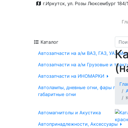
г.Иркутск, ул. Розы Люксембург 184/
Гл
Каталог
Ка
Автозапчасти на а/м ВАЗ, ГАЗ, УАЗ Мо
(н
Автозапчасти на а/м Грузовые и трак
Автозапчасти на ИНОМАРКИ
Гла
Автолампы, дневные огни, фары проти
габаритные огни
Автомагнитолы и Акустика
Автопринадлежности, Аксессуары