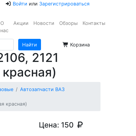
Войти
или
Зарегистрироваться
О
Акции
Новости
Обзоры
Контакты
нас
Корзина
106, 2121
 красная)
узовые
Автозапчасти ВАЗ
ая красная)
Цена:
150