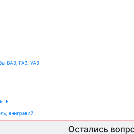
ы ВАЗ, ГАЗ, УАЗ
ры
ль, анигравий,
Остались вопр