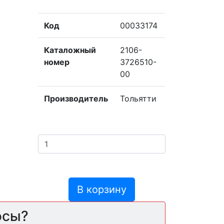
Код
00033174
Каталожный
2106-
номер
3726510-
00
Производитель
Тольятти
В корзину
осы?