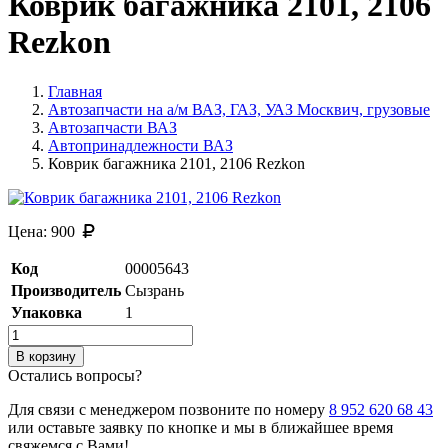
Коврик багажника 2101, 2106
Rezkon
Главная
Автозапчасти на а/м ВАЗ, ГАЗ, УАЗ Москвич, грузовые
Автозапчасти ВАЗ
Автопринадлежности ВАЗ
Коврик багажника 2101, 2106 Rezkon
Цена:
900
Код
00005643
Производитель
Сызрань
Упаковка
1
В корзину
Остались вопросы?
Для связи с менеджером позвоните по номеру
8 952 620 68 43
или оставьте заявку по кнопке и мы в ближайшее время
свяжемся с Вами!