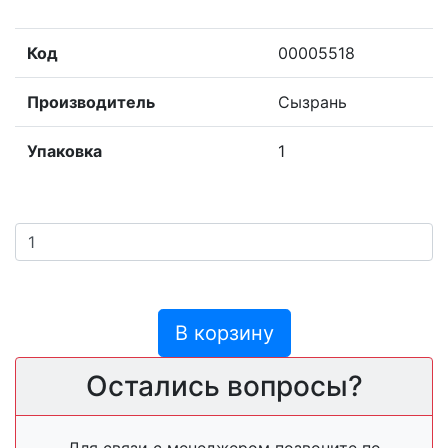
Код
00005518
Производитель
Сызрань
Упаковка
1
В корзину
Остались вопросы?
Для связи с менеджером позвоните по