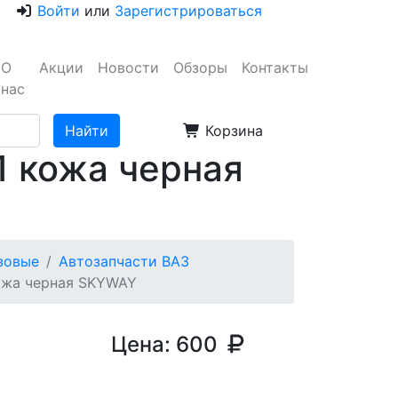
Войти
или
Зарегистрироваться
О
Акции
Новости
Обзоры
Контакты
нас
Корзина
1 кожа черная
узовые
Автозапчасти ВАЗ
кожа черная SKYWAY
Цена:
600