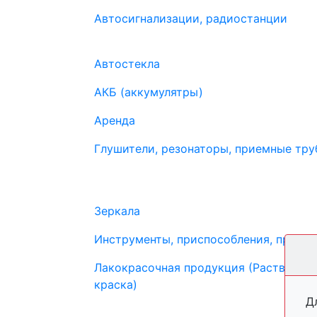
Автосигнализации, радиостанции
Автостекла
АКБ (аккумулятры)
Аренда
Глушители, резонаторы, приемные труб
Зеркала
Инструменты, приспособления, прибо
Лакокрасочная продукция (Растворите
краска)
Д