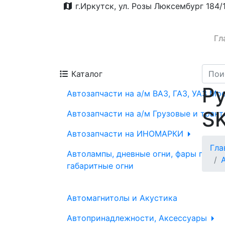
г.Иркутск, ул. Розы Люксембург 184/
Гл
Каталог
Ру
Автозапчасти на а/м ВАЗ, ГАЗ, УАЗ Мо
S
Автозапчасти на а/м Грузовые и трак
Автозапчасти на ИНОМАРКИ
Гла
Автолампы, дневные огни, фары проти
габаритные огни
Автомагнитолы и Акустика
Автопринадлежности, Аксессуары