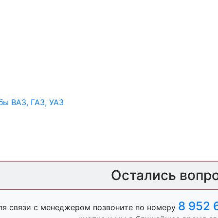
ы ВАЗ, ГАЗ, УАЗ
ры
Остались вопр
ль, анигравий,
8 952 
ля связи с менеджером позвоните по номеру