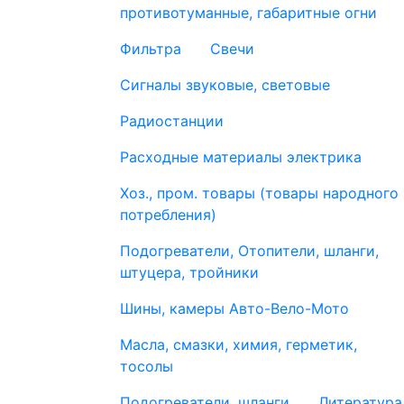
противотуманные, габаритные огни
Фильтра
Свечи
Сигналы звуковые, световые
Радиостанции
Расходные материалы электрика
Хоз., пром. товары (товары народного
потребления)
Подогреватели, Отопители, шланги,
штуцера, тройники
Шины, камеры Авто-Вело-Мото
Масла, смазки, химия, герметик,
тосолы
Подогреватели, шланги
Литература