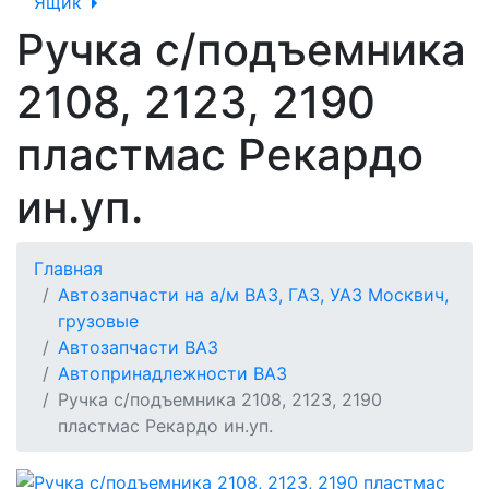
Ящик
Ручка с/подъемника
2108, 2123, 2190
пластмас Рекардо
ин.уп.
Главная
Автозапчасти на а/м ВАЗ, ГАЗ, УАЗ Москвич,
грузовые
Автозапчасти ВАЗ
Автопринадлежности ВАЗ
Ручка с/подъемника 2108, 2123, 2190
пластмас Рекардо ин.уп.