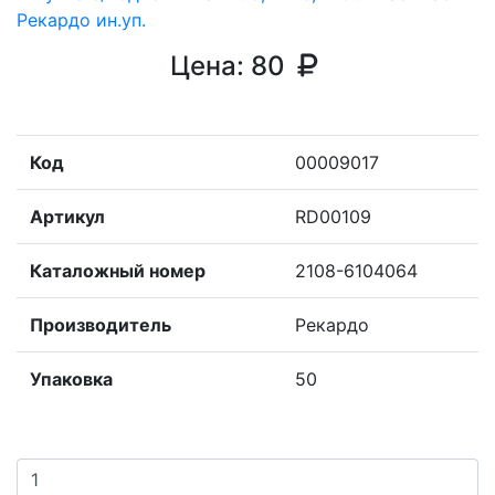
Цена:
80
Код
00009017
Артикул
RD00109
Каталожный номер
2108-6104064
Производитель
Рекардо
Упаковка
50