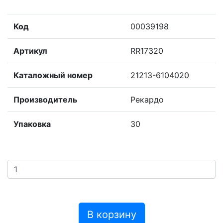
Код
00039198
Артикул
RR17320
Каталожный номер
21213-6104020
Производитель
Рекардо
Упаковка
30
В корзину