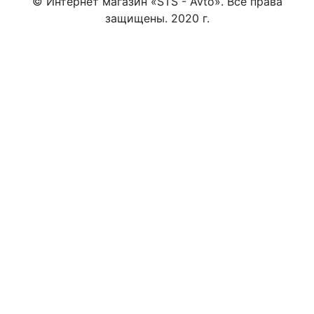
© Интернет магазин «STS - Avto». Все права
защищены. 2020 г.