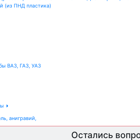
ы ВАЗ, ГАЗ, УАЗ
ры
ль, анигравий,
Остались вопр