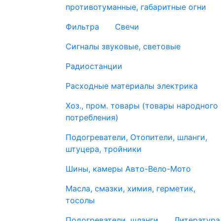
противотуманные, габаритные огни
Фильтра
Свечи
Сигналы звуковые, световые
Радиостанции
Расходные материалы электрика
Хоз., пром. товары (товары народного
потребления)
Подогреватели, Отопители, шланги,
штуцера, тройники
Шины, камеры Авто-Вело-Мото
Масла, смазки, химия, герметик,
тосолы
Подогреватели, шланги
Литература