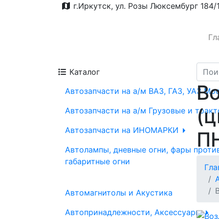
г.Иркутск, ул. Розы Люксембург 184/
Гл
Каталог
Во
Автозапчасти на а/м ВАЗ, ГАЗ, УАЗ Мо
(ц
Автозапчасти на а/м Грузовые и трак
Автозапчасти на ИНОМАРКИ
П
Автолампы, дневные огни, фары проти
габаритные огни
Гла
Автомагнитолы и Акустика
Автопринадлежности, Аксессуары