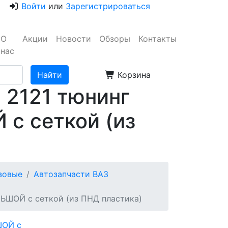
Войти
или
Зарегистрироваться
О
Акции
Новости
Обзоры
Контакты
нас
Корзина
 2121 тюнинг
с сеткой (из
узовые
Автозапчасти ВАЗ
ЛЬШОЙ с сеткой (из ПНД пластика)