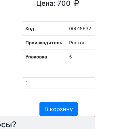
Цена:
700
Код
00015632
Производитель
Ростов
Упаковка
5
В корзину
осы?