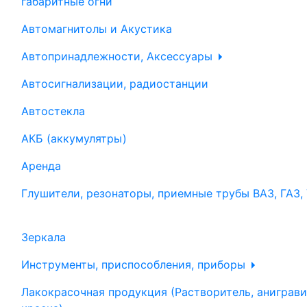
габаритные огни
Автомагнитолы и Акустика
Автопринадлежности, Аксессуары
Автосигнализации, радиостанции
Автостекла
АКБ (аккумулятры)
Аренда
Глушители, резонаторы, приемные трубы ВАЗ, ГАЗ,
Зеркала
Инструменты, приспособления, приборы
Лакокрасочная продукция (Растворитель, аниграви