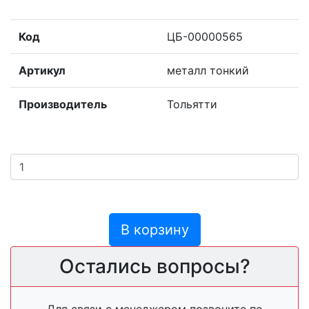
Код
ЦБ-00000565
Артикул
металл тонкий
Производитель
Тольятти
В корзину
Остались вопросы?
Для связи с менеджером позвоните по