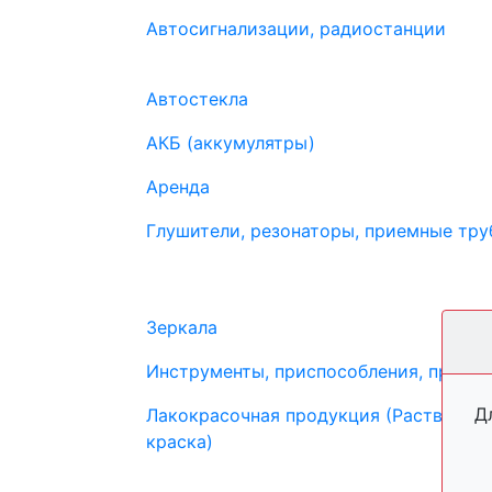
Автосигнализации, радиостанции
Автостекла
АКБ (аккумулятры)
Аренда
Глушители, резонаторы, приемные труб
Зеркала
Инструменты, приспособления, прибо
Д
Лакокрасочная продукция (Растворите
краска)