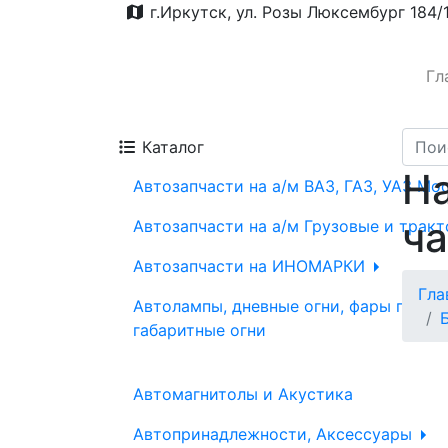
г.Иркутск, ул. Розы Люксембург 184/
Гл
Каталог
На
Автозапчасти на а/м ВАЗ, ГАЗ, УАЗ Мо
ч
Автозапчасти на а/м Грузовые и трак
Автозапчасти на ИНОМАРКИ
Гла
Автолампы, дневные огни, фары проти
габаритные огни
Автомагнитолы и Акустика
Автопринадлежности, Аксессуары