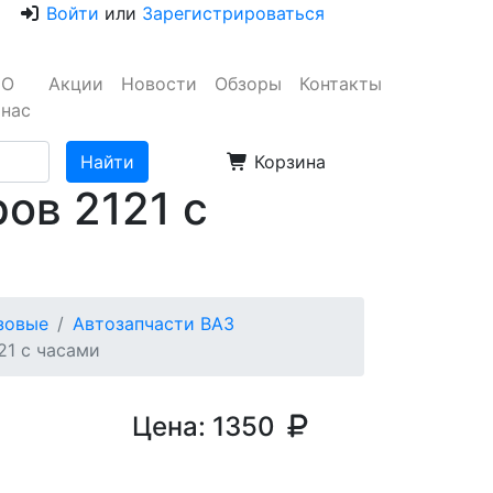
Войти
или
Зарегистрироваться
О
Акции
Новости
Обзоры
Контакты
нас
Корзина
ов 2121 с
узовые
Автозапчасти ВАЗ
21 с часами
Цена:
1350