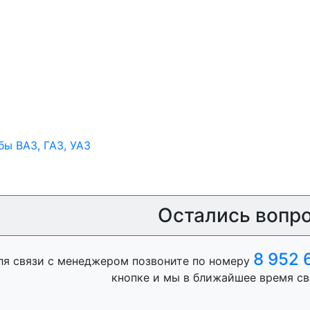
ы ВАЗ, ГАЗ, УАЗ
Остались вопр
ры
8 952 
ля связи с менеджером позвоните по номеру
ль, анигравий,
кнопке и мы в ближайшее время св