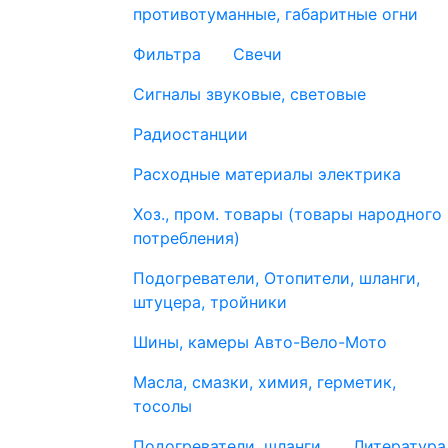
противотуманные, габаритные огни
Фильтра
Свечи
Сигналы звуковые, световые
Радиостанции
Расходные материалы электрика
Хоз., пром. товары (товары народного
потребления)
Подогреватели, Отопители, шланги,
штуцера, тройники
Шины, камеры Авто-Вело-Мото
Масла, смазки, химия, герметик,
тосолы
Подогреватели, шланги
Литература