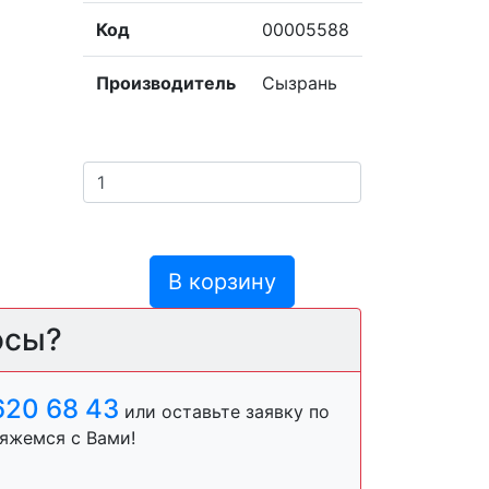
Код
00005588
Производитель
Сызрань
В корзину
осы?
620 68 43
или оставьте заявку по
яжемся с Вами!