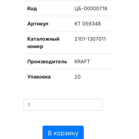
Код
ЦБ-00000718
Артикул
KT 059348
Каталожный
2101-1307011
номер
Производитель
KRAFT
Упаковка
20
В корзину