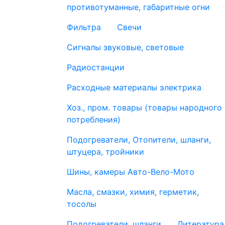
противотуманные, габаритные огни
Фильтра
Свечи
Сигналы звуковые, световые
Радиостанции
Расходные материалы электрика
Хоз., пром. товары (товары народного
потребления)
Подогреватели, Отопители, шланги,
штуцера, тройники
Шины, камеры Авто-Вело-Мото
Масла, смазки, химия, герметик,
тосолы
Подогреватели, шланги
Литература