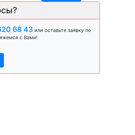
осы?
620 68 43
или оставьте заявку по
яжемся с Вами!