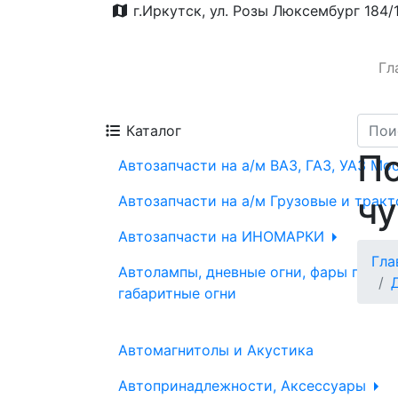
г.Иркутск, ул. Розы Люксембург 184/
Гл
Каталог
По
Автозапчасти на а/м ВАЗ, ГАЗ, УАЗ Мо
чу
Автозапчасти на а/м Грузовые и трак
Автозапчасти на ИНОМАРКИ
Гла
Автолампы, дневные огни, фары проти
габаритные огни
Автомагнитолы и Акустика
Автопринадлежности, Аксессуары