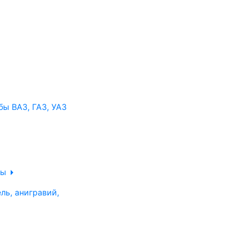
ы ВАЗ, ГАЗ, УАЗ
ры
ль, анигравий,