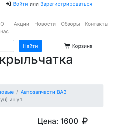
Войти
или
Зарегистрироваться
О
Акции
Новости
Обзоры
Контакты
нас
Корзина
(крыльчатка
узовые
Автозапчасти ВАЗ
н) ин.уп.
Цена:
1600