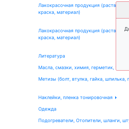
Лакокрасочная продукция (растворите
краска, материал)
Д
Лакокрасочная продукция (растворите
краска, материал)
Литература
Масла, смазки, химия, герметик, тосо
Метизы (болт, втулка, гайка, шпилька, 
Наклейки, пленка тонировочная
Одежда
Подогреватели, Отопители, шланги, шт