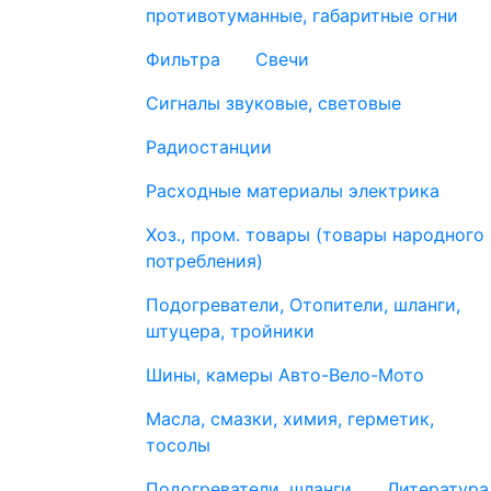
противотуманные, габаритные огни
Фильтра
Свечи
Сигналы звуковые, световые
Радиостанции
Расходные материалы электрика
Хоз., пром. товары (товары народного
потребления)
Подогреватели, Отопители, шланги,
штуцера, тройники
Шины, камеры Авто-Вело-Мото
Масла, смазки, химия, герметик,
тосолы
Подогреватели, шланги
Литература