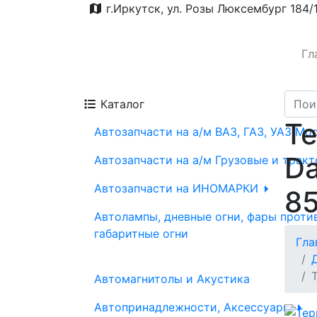
г.Иркутск, ул. Розы Люксембург 184/
Гл
Каталог
Те
Автозапчасти на а/м ВАЗ, ГАЗ, УАЗ Мо
Da
Автозапчасти на а/м Грузовые и трак
Автозапчасти на ИНОМАРКИ
8
Автолампы, дневные огни, фары проти
габаритные огни
Гла
Автомагнитолы и Акустика
Автопринадлежности, Аксессуары