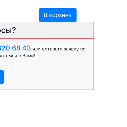
В корзину
осы?
620 68 43
или оставьте заявку по
яжемся с Вами!