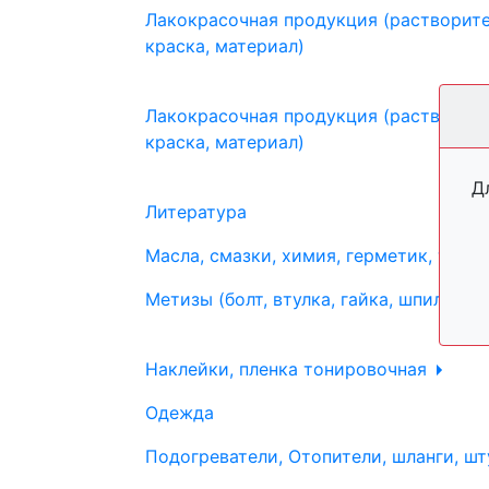
Лакокрасочная продукция (растворите
краска, материал)
Лакокрасочная продукция (растворите
краска, материал)
Д
Литература
Масла, смазки, химия, герметик, тосо
Метизы (болт, втулка, гайка, шпилька, 
Наклейки, пленка тонировочная
Одежда
Подогреватели, Отопители, шланги, шт