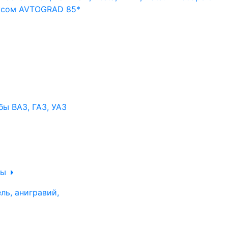
ы ВАЗ, ГАЗ, УАЗ
ры
ль, анигравий,