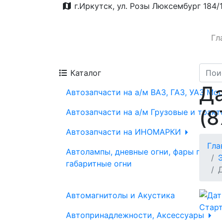
г.Иркутск, ул. Розы Люксембург 184/
Гл
Каталог
Да
Автозапчасти на а/м ВАЗ, ГАЗ, УАЗ Мо
(8
Автозапчасти на а/м Грузовые и трак
Автозапчасти на ИНОМАРКИ
Гла
Автолампы, дневные огни, фары проти
габаритные огни
Автомагнитолы и Акустика
Автопринадлежности, Аксессуары