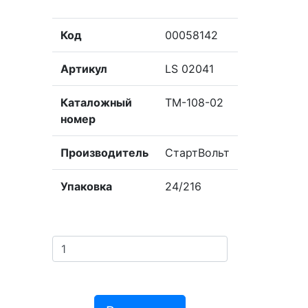
Код
00058142
Артикул
LS 02041
Каталожный
ТМ-108-02
номер
Производитель
СтартВольт
Упаковка
24/216