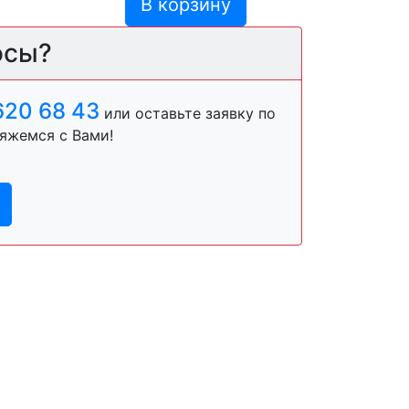
В корзину
осы?
620 68 43
или оставьте заявку по
яжемся с Вами!