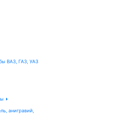
ы ВАЗ, ГАЗ, УАЗ
ры
ль, анигравий,