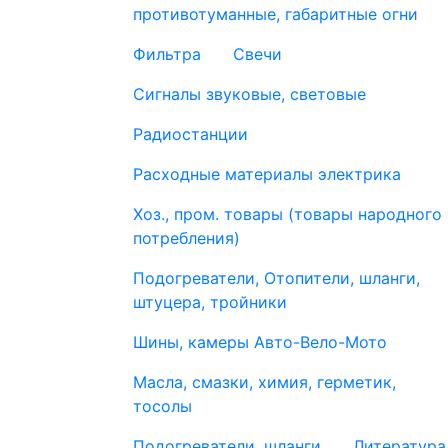
противотуманные, габаритные огни
Фильтра
Свечи
Сигналы звуковые, световые
Радиостанции
Расходные материалы электрика
Хоз., пром. товары (товары народного
потребления)
Подогреватели, Отопители, шланги,
штуцера, тройники
Шины, камеры Авто-Вело-Мото
Масла, смазки, химия, герметик,
тосолы
Подогреватели, шланги
Литература