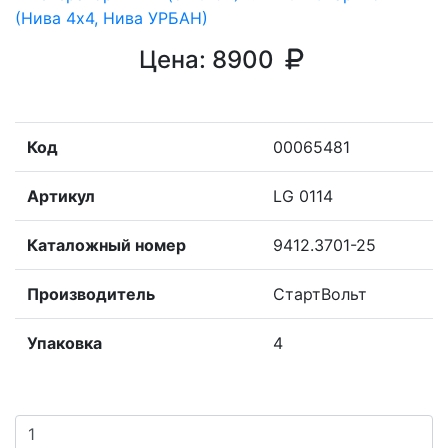
Цена:
8900
Код
00065481
Артикул
LG 0114
Каталожный номер
9412.3701-25
Производитель
СтартВольт
Упаковка
4