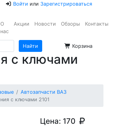
Войти
или
Зарегистрироваться
О
Акции
Новости
Обзоры
Контакты
нас
Корзина
ия с ключами
узовые
Автозапчасти ВАЗ
ния с ключами 2101
Цена:
170