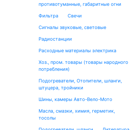
противотуманные, габаритные огни
Фильтра
Свечи
Сигналы звуковые, световые
Радиостанции
Расходные материалы электрика
Хоз., пром. товары (товары народного
потребления)
Подогреватели, Отопители, шланги,
штуцера, тройники
Шины, камеры Авто-Вело-Мото
Масла, смазки, химия, герметик,
тосолы
Подогреватели, шланги
Литература