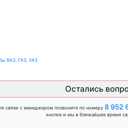
ы ВАЗ, ГАЗ, УАЗ
Остались вопр
ры
8 952 
ля связи с менеджером позвоните по номеру
ль, анигравий,
кнопке и мы в ближайшее время св