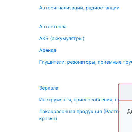
Автосигнализации, радиостанции
Автостекла
АКБ (аккумулятры)
Аренда
Глушители, резонаторы, приемные труб
Зеркала
Инструменты, приспособления, прибо
Д
Лакокрасочная продукция (Растворите
краска)