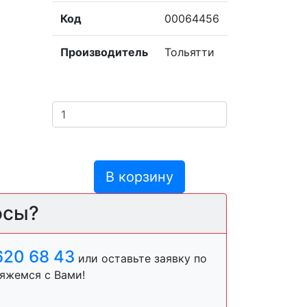
Код
00064456
Производитель
Тольятти
В корзину
осы?
620 68 43
или оставьте заявку по
яжемся с Вами!