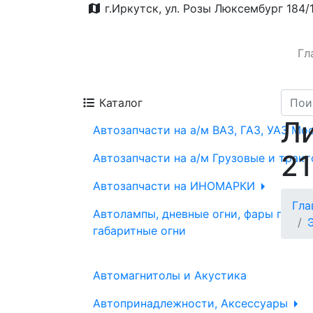
г.Иркутск, ул. Розы Люксембург 184/
Гл
Каталог
Ли
Автозапчасти на а/м ВАЗ, ГАЗ, УАЗ Мо
21
Автозапчасти на а/м Грузовые и трак
Автозапчасти на ИНОМАРКИ
Гла
Автолампы, дневные огни, фары проти
габаритные огни
Автомагнитолы и Акустика
Автопринадлежности, Аксессуары