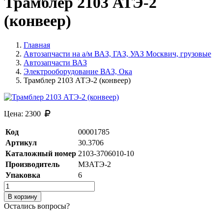
Трамблер 2103 АТЭ-2
(конвеер)
Главная
Автозапчасти на а/м ВАЗ, ГАЗ, УАЗ Москвич, грузовые
Автозапчасти ВАЗ
Электрооборудование ВАЗ, Ока
Трамблер 2103 АТЭ-2 (конвеер)
Цена:
2300
Код
00001785
Артикул
30.3706
Каталожный номер
2103-3706010-10
Производитель
МЗАТЭ-2
Упаковка
6
В корзину
Остались вопросы?