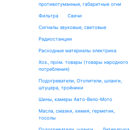
противотуманные, габаритные огни
Фильтра
Свечи
Сигналы звуковые, световые
Радиостанции
Расходные материалы электрика
Хоз., пром. товары (товары народного
потребления)
Подогреватели, Отопители, шланги,
штуцера, тройники
Шины, камеры Авто-Вело-Мото
Масла, смазки, химия, герметик,
тосолы
Подогреватели, шланги
Литература