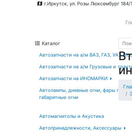
г.Иркутск, ул. Розы Люксембург 184/
Гл
Каталог
Вт
Автозапчасти на а/м ВАЗ, ГАЗ, УАЗ Мо
ин
Автозапчасти на а/м Грузовые и трак
Автозапчасти на ИНОМАРКИ
Гла
Автолампы, дневные огни, фары проти
габаритные огни
Автомагнитолы и Акустика
Автопринадлежности, Аксессуары