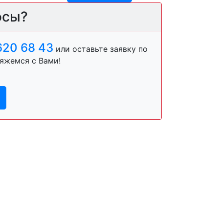
осы?
620 68 43
или оставьте заявку по
яжемся с Вами!