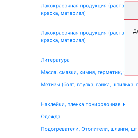
Лакокрасочная продукция (растворите
краска, материал)
Д
Лакокрасочная продукция (растворите
краска, материал)
Литература
Масла, смазки, химия, герметик, тосо
Метизы (болт, втулка, гайка, шпилька, 
Наклейки, пленка тонировочная
Одежда
Подогреватели, Отопители, шланги, шт