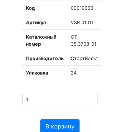
Код
00019653
Артикул
VSR 01011
Каталожный
СТ
номер
35.3708-01
Производитель
СтартВольт
Упаковка
24
В корзину