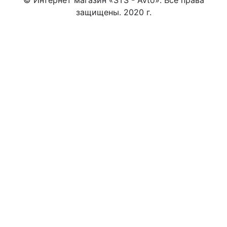
© Интернет магазин «STS - Avto». Все права
защищены. 2020 г.