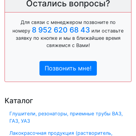
Остались вопросы?
Для связи с менеджером позвоните по
8 952 620 68 43
номеру
или оставьте
заявку по кнопке и мы в ближайшее время
свяжемся с Вами!
Позвонить мне!
Каталог
Глушители, резонаторы, приемные трубы ВАЗ,
ГАЗ, УАЗ
Лакокрасочная продукция (растворитель,