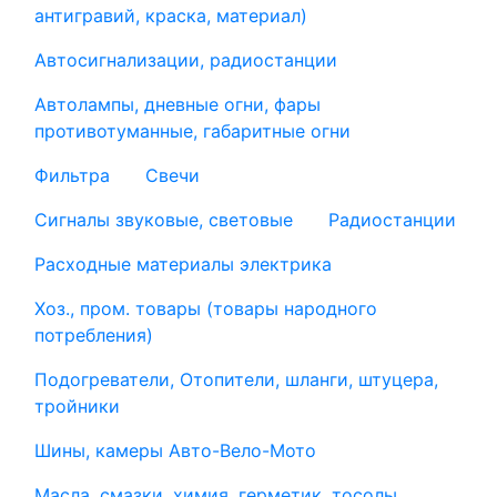
антигравий, краска, материал)
Автосигнализации, радиостанции
Автолампы, дневные огни, фары
противотуманные, габаритные огни
Фильтра
Свечи
Сигналы звуковые, световые
Радиостанции
Расходные материалы электрика
Хоз., пром. товары (товары народного
потребления)
Подогреватели, Отопители, шланги, штуцера,
тройники
Шины, камеры Авто-Вело-Мото
Масла, смазки, химия, герметик, тосолы