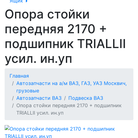
Ящик
Опора стойки
передняя 2170 +
подшипник TRIALLII
усил. ин.уп
Главная
Автозапчасти на а/м ВАЗ, ГАЗ, УАЗ Москвич,
грузовые
Автозапчасти ВАЗ
Подвеска ВАЗ
Опора стойки передняя 2170 + подшипник
TRIALLII усил. ин.уп