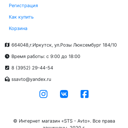
Регистрация
Как купить
Корзина
664048,г.Иркутск, ул.Розы Люксембург 184/10
Время работы: с 9:00 до 18:00
8 (3952) 29-44-54
ssavto@yandex.ru
© Интернет магазин «STS - Avto». Все права
защищены. 2020 г.