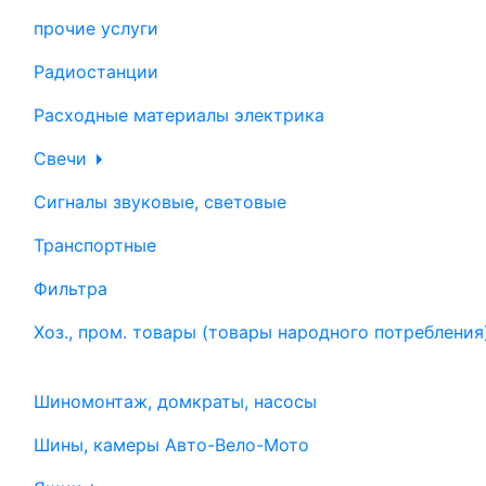
прочие услуги
Радиостанции
Расходные материалы электрика
Свечи
Сигналы звуковые, световые
Транспортные
Фильтра
Хоз., пром. товары (товары народного потребления
Шиномонтаж, домкраты, насосы
Шины, камеры Авто-Вело-Мото