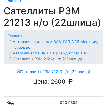
Ящик
Сателлиты РЗМ
21213 н/о (22шлица)
Главная
Автозапчасти на а/м ВАЗ, ГАЗ, УАЗ Москвич,
грузовые
Автозапчасти ВАЗ
Привод колес ВАЗ
Сателлиты РЗМ 21213 н/о (22шлица)
Цена:
2600
Код
00011359