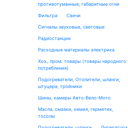
противотуманные, габаритные огни
Фильтра
Свечи
Сигналы звуковые, световые
Радиостанции
Расходные материалы электрика
Хоз., пром. товары (товары народного
потребления)
Подогреватели, Отопители, шланги,
штуцера, тройники
Шины, камеры Авто-Вело-Мото
Масла, смазки, химия, герметик,
тосолы
Подогреватели, шланги
Литература