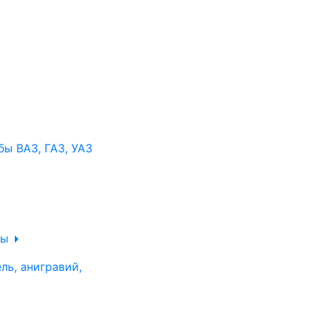
ы ВАЗ, ГАЗ, УАЗ
ры
ль, анигравий,