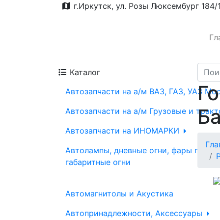
г.Иркутск, ул. Розы Люксембург 184/
Гл
Каталог
Го
Автозапчасти на а/м ВАЗ, ГАЗ, УАЗ Мо
Ба
Автозапчасти на а/м Грузовые и трак
Автозапчасти на ИНОМАРКИ
Гла
Автолампы, дневные огни, фары проти
габаритные огни
Автомагнитолы и Акустика
Автопринадлежности, Аксессуары