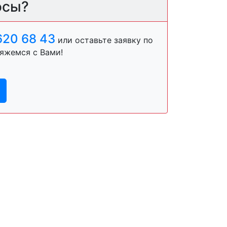
осы?
620 68 43
или оставьте заявку по
яжемся с Вами!