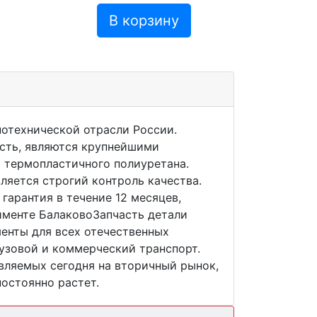
В корзину
отехнической отрасли России.
сть, являются крупнейшими
 термопластичного полиуретана.
ляется строгий контроль качества.
гарантия в течение 12 месяцев,
тименте БалаковоЗапчасть детали
менты для всех отечественных
узовой и коммерческий транспорт.
вляемых сегодня на вторичный рынок,
остоянно растет.