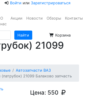
Войти
или
Зарегистрироваться
О
Акции
Новости
Обзоры
Контакты
нас
Корзина
трубок) 21099
узовые
Автозапчасти ВАЗ
 (патрубок) 21099 Балаково запчасть
Цена:
550