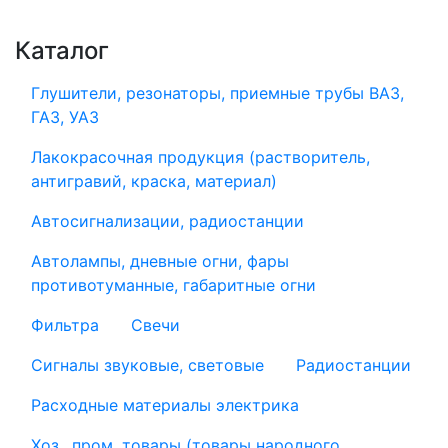
Каталог
Глушители, резонаторы, приемные трубы ВАЗ,
ГАЗ, УАЗ
Лакокрасочная продукция (растворитель,
антигравий, краска, материал)
Автосигнализации, радиостанции
Автолампы, дневные огни, фары
противотуманные, габаритные огни
Фильтра
Свечи
Сигналы звуковые, световые
Радиостанции
Расходные материалы электрика
Хоз., пром. товары (товары народного