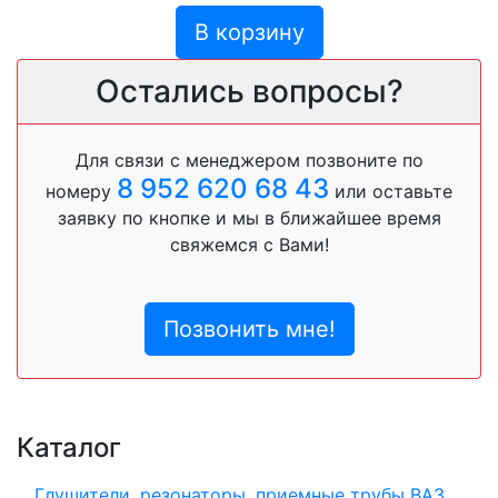
В корзину
Остались вопросы?
Для связи с менеджером позвоните по
8 952 620 68 43
номеру
или оставьте
заявку по кнопке и мы в ближайшее время
свяжемся с Вами!
Позвонить мне!
Каталог
Глушители, резонаторы, приемные трубы ВАЗ,