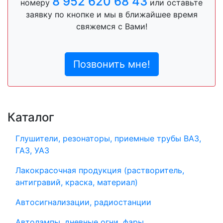
8 952 620 68 43
номеру
или оставьте
заявку по кнопке и мы в ближайшее время
свяжемся с Вами!
Позвонить мне!
Каталог
Глушители, резонаторы, приемные трубы ВАЗ,
ГАЗ, УАЗ
Лакокрасочная продукция (растворитель,
антигравий, краска, материал)
Автосигнализации, радиостанции
Автолампы, дневные огни, фары