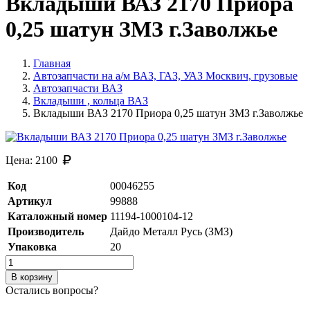
Вкладыши ВАЗ 2170 Приора
0,25 шатун ЗМЗ г.Заволжье
Главная
Автозапчасти на а/м ВАЗ, ГАЗ, УАЗ Москвич, грузовые
Автозапчасти ВАЗ
Вкладыши , кольца ВАЗ
Вкладыши ВАЗ 2170 Приора 0,25 шатун ЗМЗ г.Заволжье
Цена:
2100
Код
00046255
Артикул
99888
Каталожный номер
11194-1000104-12
Производитель
Дайдо Металл Русь (ЗМЗ)
Упаковка
20
В корзину
Остались вопросы?