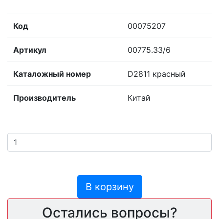
Код
00075207
Артикул
00775.33/6
Каталожный номер
D2811 красный
Производитель
Китай
В корзину
Остались вопросы?