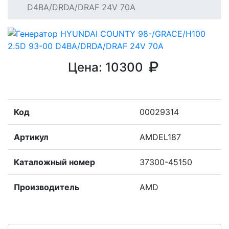
D4BA/DRDA/DRAF 24V 70A
Цена:
10300
Код
00029314
Артикул
AMDEL187
Каталожный номер
37300-45150
Производитель
AMD