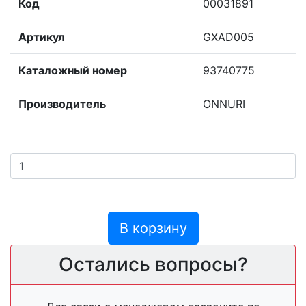
Код
00031891
Артикул
GXAD005
Каталожный номер
93740775
Производитель
ONNURI
В корзину
Остались вопросы?