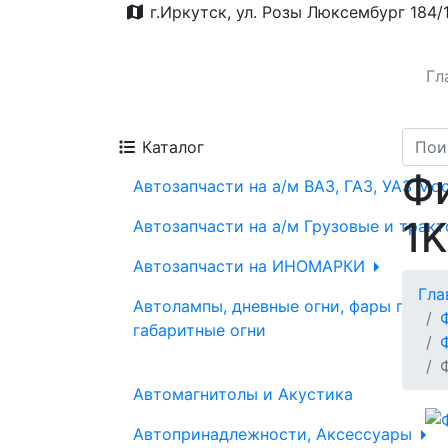
г.Иркутск, ул. Розы Люксембург 184/
Гл
Каталог
Фи
Автозапчасти на а/м ВАЗ, ГАЗ, УАЗ Мо
1K
Автозапчасти на а/м Грузовые и трак
Автозапчасти на ИНОМАРКИ
Гла
Автолампы, дневные огни, фары проти
габаритные огни
Автомагнитолы и Акустика
Автопринадлежности, Аксессуары