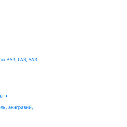
ы ВАЗ, ГАЗ, УАЗ
ры
ль, анигравий,