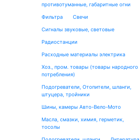
противотуманные, габаритные огни
Фильтра
Свечи
Сигналы звуковые, световые
Радиостанции
Расходные материалы электрика
Хоз., пром. товары (товары народного
потребления)
Подогреватели, Отопители, шланги,
штуцера, тройники
Шины, камеры Авто-Вело-Мото
Масла, смазки, химия, герметик,
тосолы
Подогреватели, шланги
Литература