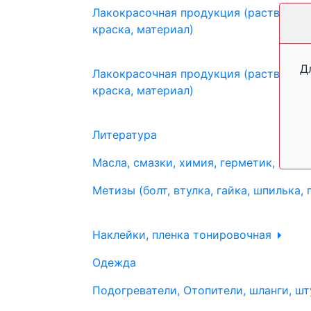
Лакокрасочная продукция (растворите
краска, материал)
Д
Лакокрасочная продукция (растворите
краска, материал)
Литература
Масла, смазки, химия, герметик, тосо
Метизы (болт, втулка, гайка, шпилька, 
Наклейки, пленка тонировочная
Одежда
Подогреватели, Отопители, шланги, шт