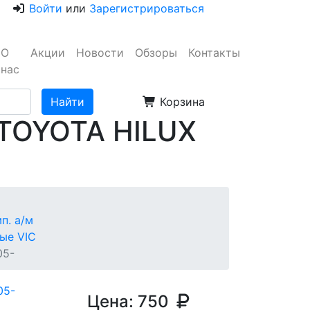
Войти
или
Зарегистрироваться
О
Акции
Новости
Обзоры
Контакты
нас
Корзина
 TOYOTA HILUX
п. а/м
ые VIC
05-
Цена:
750