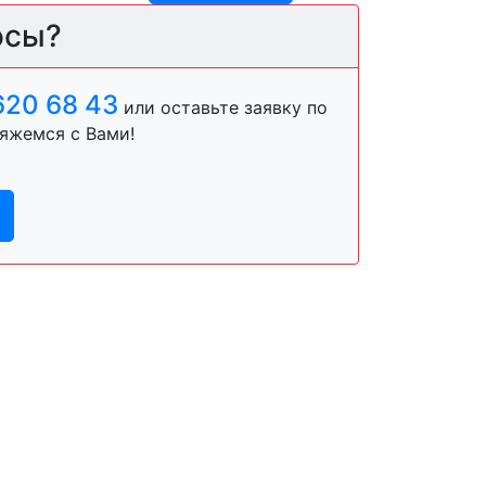
осы?
620 68 43
или оставьте заявку по
яжемся с Вами!