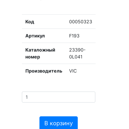
Код
00050323
Артикул
F193
Каталожный
23390-
номер
0L041
Производитель
VIC
В корзину