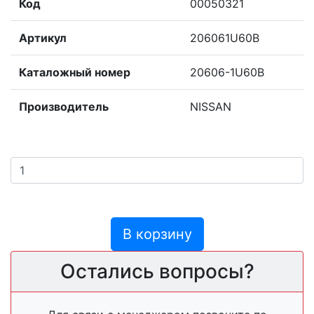
Код
00050321
Артикул
206061U60B
Каталожный номер
20606-1U60B
Производитель
NISSAN
В корзину
Остались вопросы?